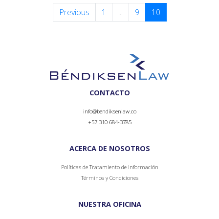
Previous
1
...
9
10
CONTACTO
info@bendiksenlaw.co
+57 310 684-3785
ACERCA DE NOSOTROS
Políticas de Tratamiento de Información
Términos y Condiciones
NUESTRA OFICINA