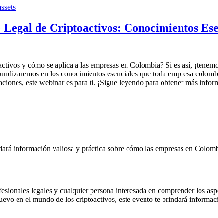
assets
 Legal de Criptoactivos: Conocimientos Es
oactivos y cómo se aplica a las empresas en Colombia? Si es así, ¡tene
ofundizaremos en los conocimientos esenciales que toda empresa colombi
laciones, este webinar es para ti. ¡Sigue leyendo para obtener más infor
ndará información valiosa y práctica sobre cómo las empresas en Colomb
.
fesionales legales y cualquier persona interesada en comprender los aspec
uevo en el mundo de los criptoactivos, este evento te brindará informaci