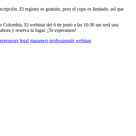
cripción. El registro es gratuito, pero el cupo es limitado, así que
en Colombia. El webinar del 6 de junio a las 10:30 am será una
ahora y reserva tu lugar. ¡Te esperamos!
repreneurs
legal
managers
professionals
webinar