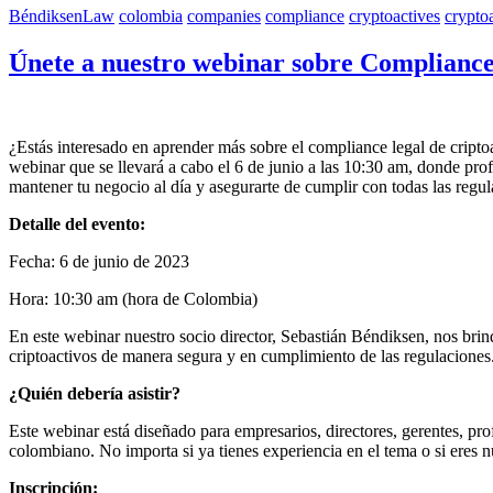
BéndiksenLaw
colombia
companies
compliance
cryptoactives
crypto
Únete a nuestro webinar sobre Compliance
¿Estás interesado en aprender más sobre el compliance legal de cript
webinar que se llevará a cabo el 6 de junio a las 10:30 am, donde pr
mantener tu negocio al día y asegurarte de cumplir con todas las regu
Detalle del evento:
Fecha: 6 de junio de 2023
Hora: 10:30 am (hora de Colombia)
En este webinar nuestro socio director, Sebastián Béndiksen, nos bri
criptoactivos de manera segura y en cumplimiento de las regulaciones
¿Quién debería asistir?
Este webinar está diseñado para empresarios, directores, gerentes, pro
colombiano. No importa si ya tienes experiencia en el tema o si eres n
Inscripción: