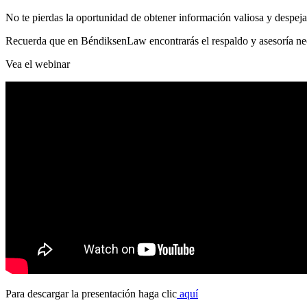
No te pierdas la oportunidad de obtener información valiosa y despej
Recuerda que en BéndiksenLaw encontrarás el respaldo y asesoría nec
Vea el webinar
Para descargar la presentación haga clic
aquí