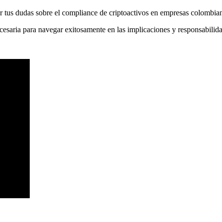
ar tus dudas sobre el compliance de criptoactivos en empresas colombia
esaria para navegar exitosamente en las implicaciones y responsabilid