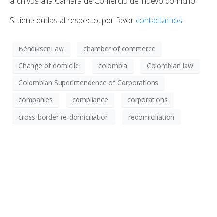
archivos a la Cámara de Comercio del nuevo domicilio.
Si tiene dudas al respecto, por favor
contactarnos
.
BéndiksenLaw
chamber of commerce
Change of domicile
colombia
Colombian law
Colombian Superintendence of Corporations
companies
compliance
corporations
cross-border re-domiciliation
redomiciliation