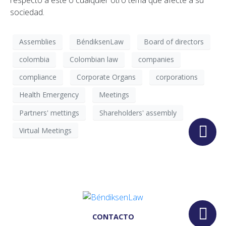
sociedad.
Assemblies
BéndiksenLaw
Board of directors
colombia
Colombian law
companies
compliance
Corporate Organs
corporations
Health Emergency
Meetings
Partners' mettings
Shareholders' assembly
Virtual Meetings
CONTACTO