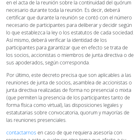
en el acta de la reunión sobre la continuidad del quórum
necesario durante toda la reunión. Es decir, deberá
certificar que durante la reunión se contó con el número
necesario de participantes para deliberar y decidir según
lo que establezca la ley o los estatutos de cada sociedad.
Así mismo, deberá verificar la identidad de los
participantes para garantizar que en efecto se trata de
los socios, accionistas o miembros de junta directiva o de
sus apoderados, según corresponda.
Por último, este decreto precisa que son aplicables a las
reuniones de junta de socios, asamblea de accionistas o
junta directiva realizadas de forma no presencial o mixta
(que permiten la presencia de los participantes tanto de
forma física como virtual), las disposiciones legales y
estatutarias sobre convocatoria, quorum y mayorías de
las reuniones presenciales.
contactarnos
en caso de que requiera asesoría con
respecto a este o cualquier otro tema que afecte a su