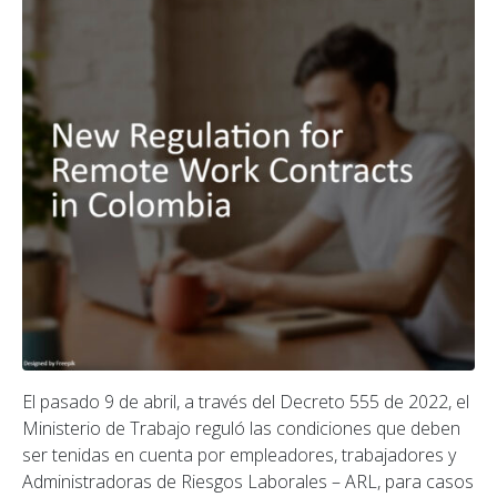
El pasado 9 de abril, a través del Decreto 555 de 2022, el
Ministerio de Trabajo reguló las condiciones que deben
ser tenidas en cuenta por empleadores, trabajadores y
Administradoras de Riesgos Laborales – ARL, para casos