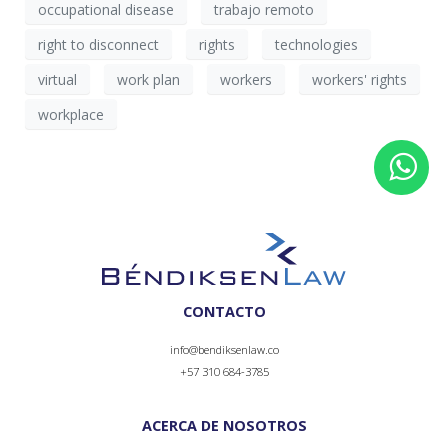
occupational disease
trabajo remoto
right to disconnect
rights
technologies
virtual
work plan
workers
workers' rights
workplace
CONTACTO
info@bendiksenlaw.co
+57 310 684-3785
ACERCA DE NOSOTROS