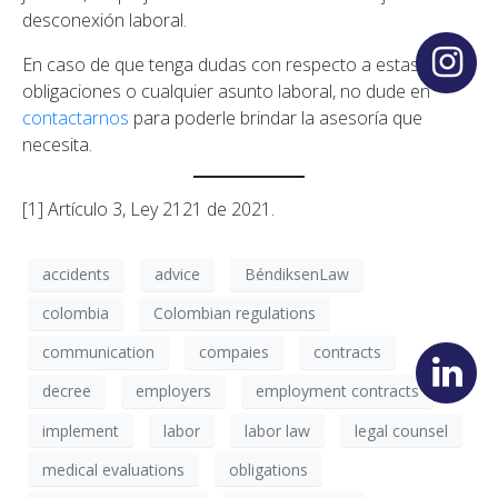
desconexión laboral.
En caso de que tenga dudas con respecto a estas
obligaciones o cualquier asunto laboral, no dude en
contactarnos
para poderle brindar la asesoría que
necesita.
[1] Artículo 3, Ley 2121 de 2021.
accidents
advice
BéndiksenLaw
colombia
Colombian regulations
communication
compaies
contracts
decree
employers
employment contracts
implement
labor
labor law
legal counsel
medical evaluations
obligations