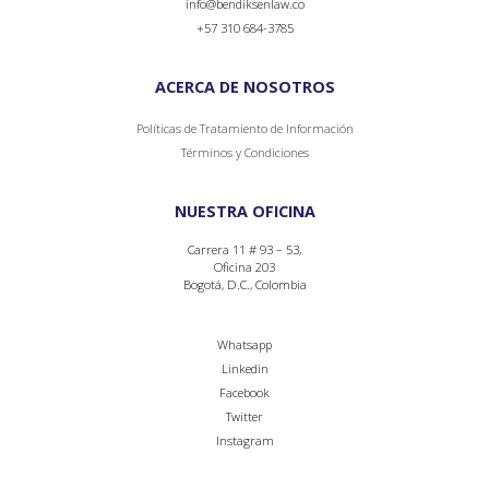
info@bendiksenlaw.co
+57 310 684-3785
ACERCA DE NOSOTROS
Políticas de Tratamiento de Información
Términos y Condiciones
NUESTRA OFICINA
Carrera 11 # 93 – 53,
Oficina 203
Bogotá, D.C., Colombia
Whatsapp
Linkedin
Facebook
Twitter
Instagram