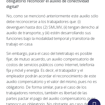
obligatorio reconocer el auxilio de conectividad
digital?
No, como se mencionó anteriormente este auxilio sólo
debe reconocerse a los trabajadores que: (i)
devenguen hasta dos (2) SMLMV, (ii) tengan derecho al
auxilio de transporte, y (iii) estén desarrollando sus
funciones bajo la modalidad temporal y transitoria de
trabajo en casa.
Sin embargo, para el caso del teletrabajo es posible
fijar, de mutuo acuerdo, un auxilio compensatorio de
costos de servicios públicos como Internet, telefonía
fija y móvil y energía. Es decir, el trabajador y el
empleador podrán acordar el reconocimiento de este
auxilio compensatorio y el valor del mismo, pues no es
obligatorio. De forma similar, para el caso de los
trabajadores remotos, también es libertad de las
partes pactar el pago del auxilio compensatorio, pues
tampoco es obligatorio. No obstante, en caso de que