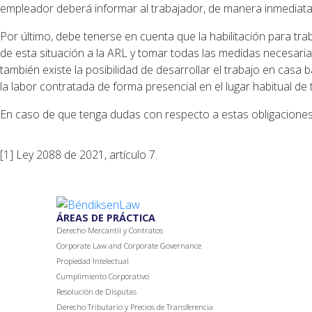
empleador deberá informar al trabajador, de manera inmediata, 
Por último, debe tenerse en cuenta que la habilitación para tra
de esta situación a la ARL y tomar todas las medidas necesarias
también existe la posibilidad de desarrollar el trabajo en casa
la labor contratada de forma presencial en el lugar habitual de 
En caso de que tenga dudas con respecto a estas obligaciones
[1]
Ley 2088 de 2021, artículo 7.
ÁREAS DE PRÁCTICA
Derecho Mercantil y Contratos
Corporate Law and Corporate
Governance
Propiedad Intelectual
Cumplimiento Corporativo
Resolución de Disputas
Derecho Tributario y Precios de Transferencia