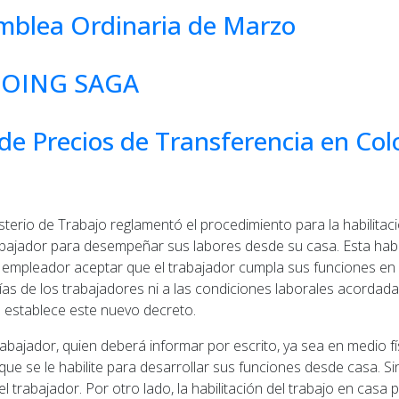
amblea Ordinaria de Marzo
GOING SAGA
de Precios de Transferencia en Col
isterio de Trabajo reglamentó el procedimiento para la habilita
abajador para desempeñar sus labores desde su casa. Esta habil
mpleador aceptar que el trabajador cumpla sus funciones en un s
s de los trabajadores ni a las condiciones laborales acordadas a
e establece este nuevo decreto.
trabajador, quien deberá informar por escrito, ya sea en medio fí
e se le habilite para desarrollar sus funciones desde casa. Sin
 trabajador. Por otro lado, la habilitación del trabajo en cas