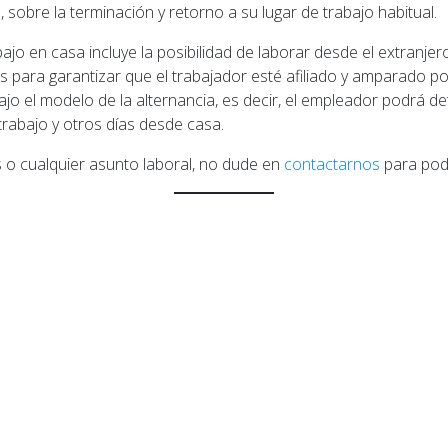
sobre la terminación y retorno a su lugar de trabajo habitual.
bajo en casa incluye la posibilidad de laborar desde el extranj
 para garantizar que el trabajador esté afiliado y amparado por
 bajo el modelo de la alternancia, es decir, el empleador podrá 
trabajo y otros días desde casa.
 o cualquier asunto laboral, no dude en
contactarnos
para pode