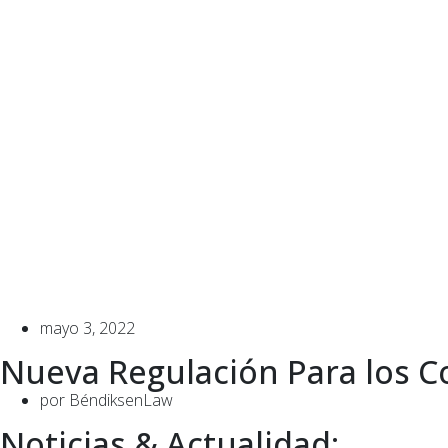
mayo 3, 2022
Nueva Regulación Para los C
por
BéndiksenLaw
Noticias & Actualidad: