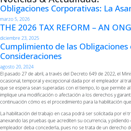
Obligaciones Corporativas: La As
marzo 5, 2026
THE 2026 TAX REFORM – AN ON
diciembre 23, 2025
Cumplimiento de las Obligaciones 
Consideraciones
agosto 20, 2024
El pasado 27 de abril, a través del Decreto 649 de 2022, el Min
ocasional, temporal y excepcional dada por el empleador al tr
que se espera sean superadas con el tiempo, lo que permite al e
implique una modificación o afectación a los derechos y garantía
continuación cómo es el procedimiento para la habilitación qu
La habilitación del trabajo en casa podrá ser solicitada por el 
anexando las pruebas que acrediten su ocurrencia, y pidiendo qu
empleador deba concederla, pues no se trata de un derecho del