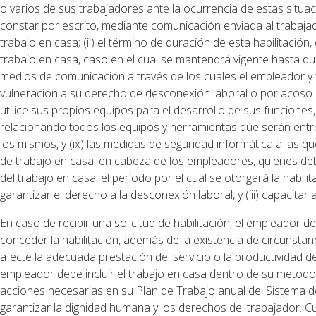
o varios de sus trabajadores ante la ocurrencia de estas situac
constar por escrito, mediante comunicación enviada al trabajador,
trabajo en casa; (ii) el término de duración de esta habilitació
trabajo en casa, caso en el cual se mantendrá vigente hasta que 
medios de comunicación a través de los cuales el empleador y 
vulneración a su derecho de desconexión laboral o por acoso labor
utilice sus propios equipos para el desarrollo de sus funcione
relacionando todos los equipos y herramientas que serán entre
los mismos, y (ix) las medidas de seguridad informática a las q
de trabajo en casa, en cabeza de los empleadores, quienes debe
del trabajo en casa, el período por el cual se otorgará la habil
garantizar el derecho a la desconexión laboral, y (iii) capacita
En caso de recibir una solicitud de habilitación, el empleador 
conceder la habilitación, además de la existencia de circunstan
afecte la adecuada prestación del servicio o la productividad d
empleador debe incluir el trabajo en casa dentro de su metodolog
acciones necesarias en su Plan de Trabajo anual del Sistema d
garantizar la dignidad humana y los derechos del trabajador. Cu