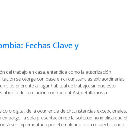
ombia: Fechas Clave y
ción del trabajo en casa, entendida como la autorización
itación se otorga con base en circunstancias extraordinarias
itio diferente al lugar habitual de trabajo, sin que esto
l inicio de la relación contractual. Así, detallamos a
sico o digital, de la ocurrencia de circunstancias excepcionales,
 embargo, la sola presentación de la solicitud no implica que el
a podrá ser implementada por el empleador con respecto a uno