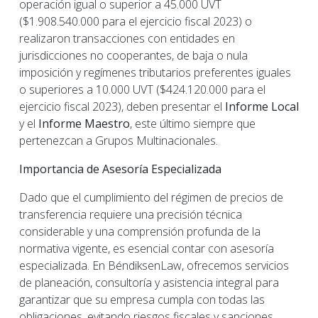
operación igual o superior a 45.000 UVT
($1.908.540.000 para el ejercicio fiscal 2023) o
realizaron transacciones con entidades en
jurisdicciones no cooperantes, de baja o nula
imposición y regímenes tributarios preferentes iguales
o superiores a 10.000 UVT ($424.120.000 para el
ejercicio fiscal 2023), deben presentar el
Informe Local
y el
Informe Maestro
, este último siempre que
pertenezcan a Grupos Multinacionales.
Importancia de Asesoría Especializada
Dado que el cumplimiento del régimen de precios de
transferencia requiere una precisión técnica
considerable y una comprensión profunda de la
normativa vigente, es esencial contar con asesoría
especializada. En BéndiksenLaw, ofrecemos servicios
de planeación, consultoría y asistencia integral para
garantizar que su empresa cumpla con todas las
obligaciones, evitando riesgos fiscales y sanciones.